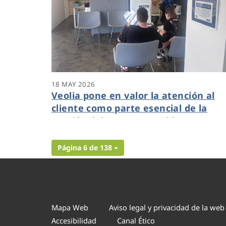
18 MAY 2026
Veolia pone en valor la atención al
cliente como parte esencial de la
gestión del agua en Benidorm
Página 6 de 138
Mapa Web
Aviso legal y privacidad de la web
Accesibilidad
Canal Ético