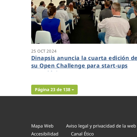
25 OCT 2024
Dinapsis anuncia la cuarta edición d
su Open Challenge para start-ups
tecnológicas
Página 23 de 138
Mapa Web
Aviso legal y privacidad de la web
Accesibilidad
Canal Ético