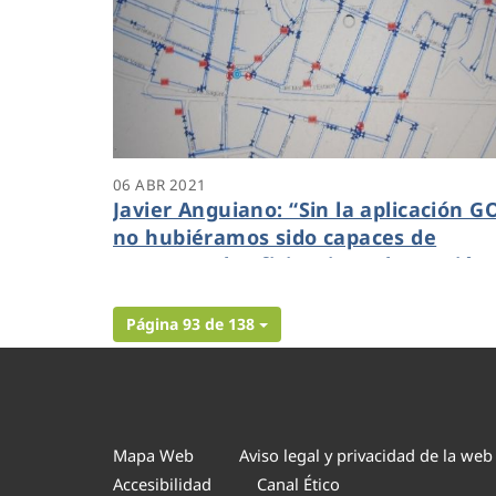
06 ABR 2021
Javier Anguiano: “Sin la aplicación G
no hubiéramos sido capaces de
mantener la eficiencia en la gestión
durante la pandemia”
Página 93 de 138
Mapa Web
Aviso legal y privacidad de la web
Accesibilidad
Canal Ético