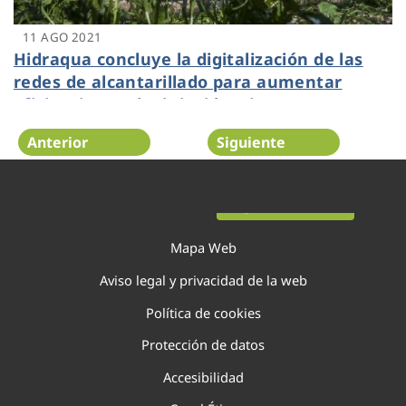
11 AGO 2021
Hidraqua concluye la digitalización de las
redes de alcantarillado para aumentar
eficiencia y reducir incidencias
Anterior
Siguiente
Página 80 de 138
Mapa Web
Aviso legal y privacidad de la web
Política de cookies
Protección de datos
Accesibilidad