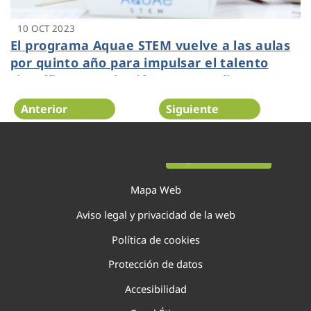
10 OCT 2023
El programa Aquae STEM vuelve a las aulas
por quinto año para impulsar el talento
científico entre las jóvenes estudiantes
Anterior
Siguiente
Página 35 de 138
Mapa Web
Aviso legal y privacidad de la web
Política de cookies
Protección de datos
Accesibilidad