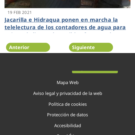
19 FEB 2021
Jacarilla e Hidraqua ponen en marcha la
telelectura de los contadores de agua para
avisar al cliente de posibles fugas en las
viviendas
Anterior
Siguiente
Página 96 de 138
Mapa Web
Aviso legal y privacidad de la web
Política de cookies
Protección de datos
Accesibilidad