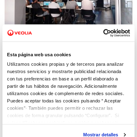
22 JUN 2021
Hidraqua mentoriza dos de los equipos de
Esta página web usa cookies
España que compiten por ser la mejor idea
Utilizamos cookies propias y de terceros para analizar
para combatir el cambio climático
nuestros servicios y mostrarte publicidad relacionada
con tus preferencias en base a un perfil elaborado a
partir de tus hábitos de navegación. Adicionalmente
utilizamos cookies de complemento de redes sociales.
Puedes aceptar todas las cookies pulsando “ Aceptar
cookies”· También puedes permitir o rechazar las
cookies de forma granular pulsando “Configurar”. Si
pulsas “Rechazar cookies”, equivaldrá a rechazar la
instalación de todas las cookies salvo las necesarias que
Mostrar detalles