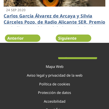
24 SEP 2020
Carlos García Álvarez de Arcaya y Silvia
Cárceles Pozo, de Radio Alicante SER, Premio
Periodismo Ambiental de la provincia de
Alicante 2020
Anterior
Siguiente
Página 106 de 138
Mapa Web
Aviso legal y privacidad de la web
Política de cookies
Protección de datos
Accesibilidad