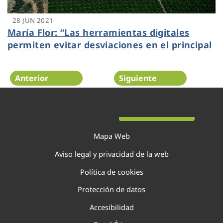
28 JUN 2021
María Flor: “Las herramientas digitales
permiten evitar desviaciones en el principal
objetivo de la depuración: el control de
calidad del agua”
Anterior
Siguiente
Página 83 de 138
Mapa Web
Aviso legal y privacidad de la web
Política de cookies
Protección de datos
Accesibilidad