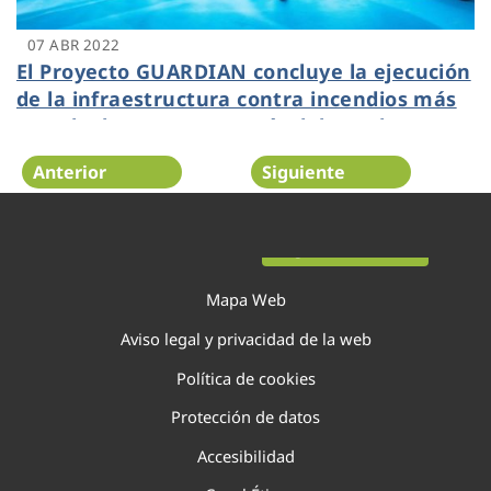
07 ABR 2022
El Proyecto GUARDIAN concluye la ejecución
de la infraestructura contra incendios más
grande de Europa a través del uso de agua
regenerada
Anterior
Siguiente
Página 61 de 138
Mapa Web
Aviso legal y privacidad de la web
Política de cookies
Protección de datos
Accesibilidad