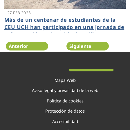
27 FEB 2023
Más de un centenar de estudiantes de la
CEU UCH han participado en una jornada de
reforestación en la Pobla de Vallbona
Anterior
Siguiente
Página 41 de 138
Mapa Web
Aviso legal y privacidad de la web
Política de cookies
Protección de datos
Accesibilidad