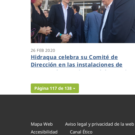
26 FEB 2020
Hidraqua celebra su Comité de
Dirección en las instalaciones de
ADACEA de San Vicente del Raspeig
Página 117 de 138
Mapa Web
Aviso legal y privacidad de la web
Accesibilidad
Canal Ético