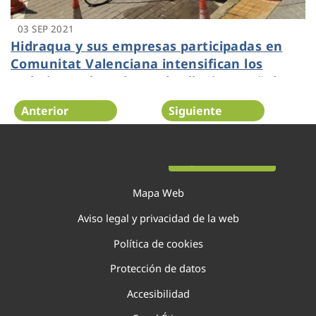
03 SEP 2021
Hidraqua y sus empresas participadas en
Comunitat Valenciana intensifican los
trabajos en la red ante las lluvias otoñales
Anterior
Siguiente
Página 78 de 138
Mapa Web
Aviso legal y privacidad de la web
Política de cookies
Protección de datos
Accesibilidad