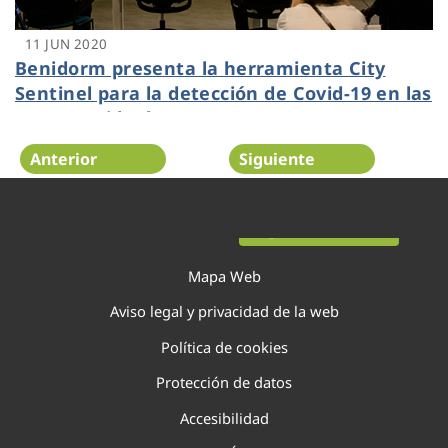
11 JUN 2020
Benidorm presenta la herramienta City
Sentinel para la detección de Covid-19 en las
aguas residuales
Anterior
Siguiente
Página 113 de 138
Mapa Web
Aviso legal y privacidad de la web
Política de cookies
Protección de datos
Accesibilidad