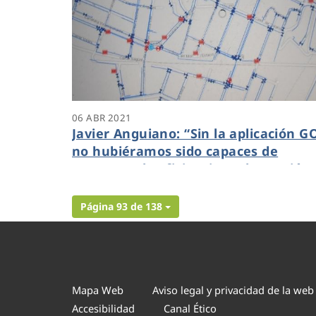
06 ABR 2021
Javier Anguiano: “Sin la aplicación G
no hubiéramos sido capaces de
mantener la eficiencia en la gestión
durante la pandemia”
Página 93 de 138
Mapa Web
Aviso legal y privacidad de la web
Accesibilidad
Canal Ético