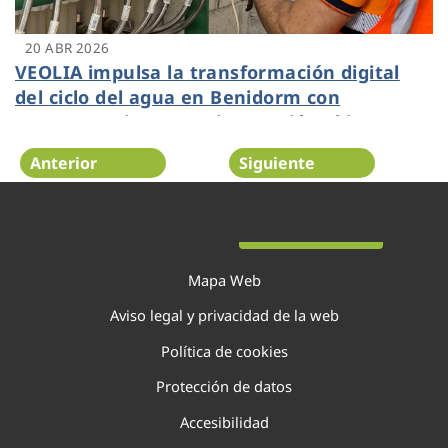
20 ABR 2026
VEOLIA impulsa la transformación digital
del ciclo del agua en Benidorm con
proyectos pioneros e innovación abierta
Anterior
Siguiente
Página 7 de 138
Mapa Web
Aviso legal y privacidad de la web
Política de cookies
Protección de datos
Accesibilidad