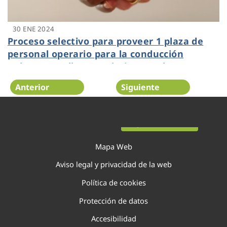
30 ENE 2024
Proceso selectivo para proveer 1 plaza de
personal operario para la conducción
Rabasa-Fenollar-Amadorio en Rabasa
Anterior
Siguiente
Página 31 de 138
Mapa Web
Aviso legal y privacidad de la web
Política de cookies
Protección de datos
Accesibilidad