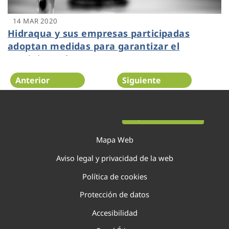
14 MAR 2020
Hidraqua y sus empresas participadas
adoptan medidas para garantizar el
suministro de agua
Anterior
Siguiente
Página 115 de 138
Mapa Web
Aviso legal y privacidad de la web
Política de cookies
Protección de datos
Accesibilidad