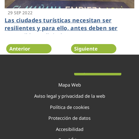
29 SEP 2022
Las ciudades turísticas necesitan ser
resilientes y para ello, antes deben ser
sostenibles y digitales
Anterior
Siguiente
Página 48 de 138
Mapa Web
Aviso legal y privacidad de la web
Política de cookies
Protección de datos
Accesibilidad