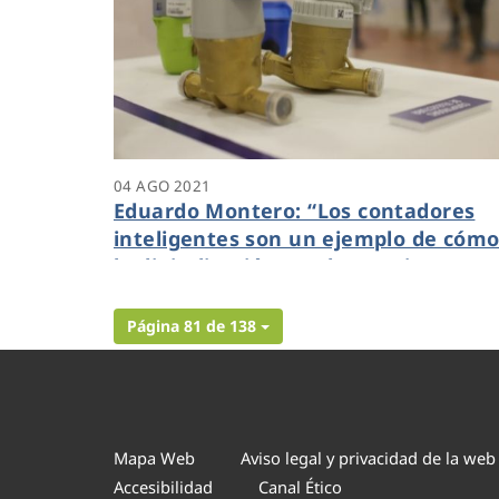
04 AGO 2021
Eduardo Montero: “Los contadores
inteligentes son un ejemplo de cóm
la digitalización ayuda a mejorar
nuestra calidad de vida”
Página 81 de 138
Mapa Web
Aviso legal y privacidad de la web
Accesibilidad
Canal Ético