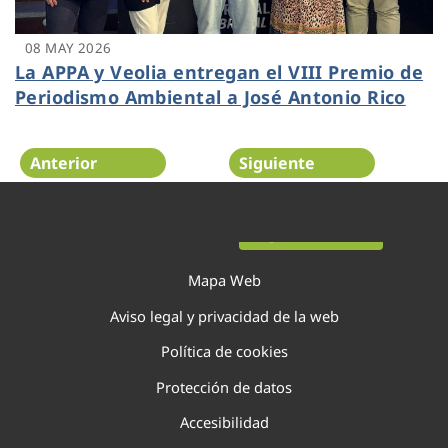
08 MAY 2026
La APPA y Veolia entregan el VIII Premio de
Periodismo Ambiental a José Antonio Rico
Anterior
Siguiente
Página 6 de 138
Mapa Web
Aviso legal y privacidad de la web
Política de cookies
Protección de datos
Accesibilidad