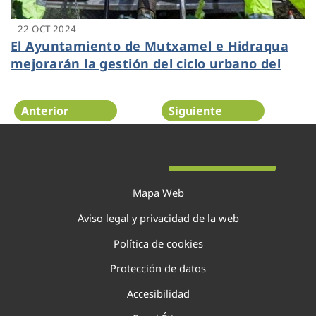
22 OCT 2024
El Ayuntamiento de Mutxamel e Hidraqua
mejorarán la gestión del ciclo urbano del
agua
Anterior
Siguiente
Página 23 de 138
Mapa Web
Aviso legal y privacidad de la web
Política de cookies
Protección de datos
Accesibilidad