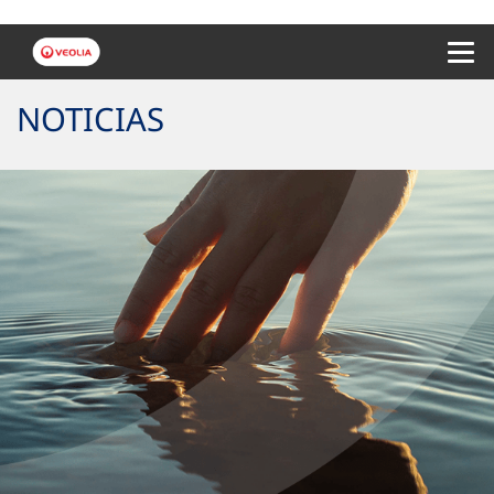
Menu 
NOTICIAS