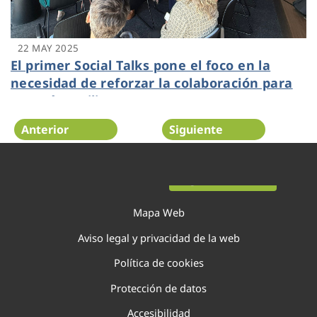
22 MAY 2025
El primer Social Talks pone el foco en la
necesidad de reforzar la colaboración para
ser más resilientes
Anterior
Siguiente
Página 18 de 138
Mapa Web
Aviso legal y privacidad de la web
Política de cookies
Protección de datos
Accesibilidad