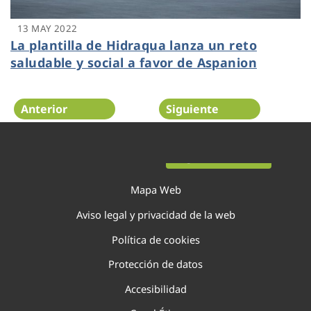
13 MAY 2022
La plantilla de Hidraqua lanza un reto
saludable y social a favor de Aspanion
Anterior
Siguiente
Página 58 de 138
Mapa Web
Aviso legal y privacidad de la web
Política de cookies
Protección de datos
Accesibilidad