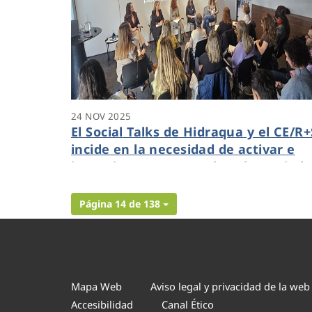
24 NOV 2025
El Social Talks de Hidraqua y el CE/R+
incide en la necesidad de activar e
incentivar proyectos de voluntariad
en las empresas
Página 14 de 138
Mapa Web
Aviso legal y privacidad de la web
Accesibilidad
Canal Ético