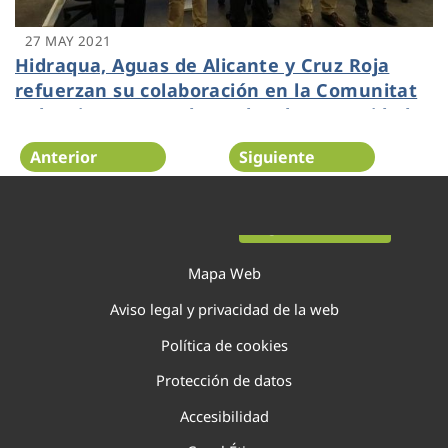
27 MAY 2021
Hidraqua, Aguas de Alicante y Cruz Roja
refuerzan su colaboración en la Comunitat
Valenciana para adaptarla a las necesidades
actuales y a los retos de futuro
Anterior
Siguiente
Página 87 de 138
Mapa Web
Aviso legal y privacidad de la web
Política de cookies
Protección de datos
Accesibilidad