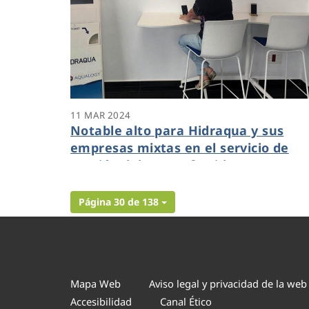
11 MAR 2024
Notable alto para Hidraqua y sus
empresas mixtas en el servicio de
gestión del agua ofrecido a sus
clientes en Comunitat Valenciana
Página 30 de 138
Mapa Web
Aviso legal y privacidad de la web
Accesibilidad
Canal Ético