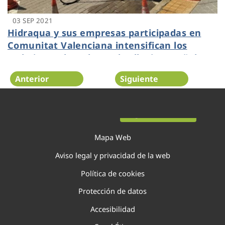
03 SEP 2021
Hidraqua y sus empresas participadas en
Comunitat Valenciana intensifican los
trabajos en la red ante las lluvias otoñales
Anterior
Siguiente
Página 78 de 138
Mapa Web
Aviso legal y privacidad de la web
Política de cookies
Protección de datos
Accesibilidad