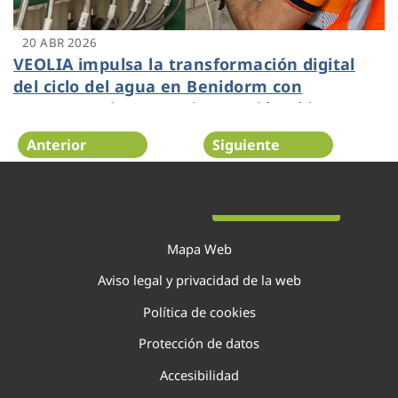
20 ABR 2026
VEOLIA impulsa la transformación digital
del ciclo del agua en Benidorm con
proyectos pioneros e innovación abierta
Anterior
Siguiente
Página 7 de 138
Mapa Web
Aviso legal y privacidad de la web
Política de cookies
Protección de datos
Accesibilidad