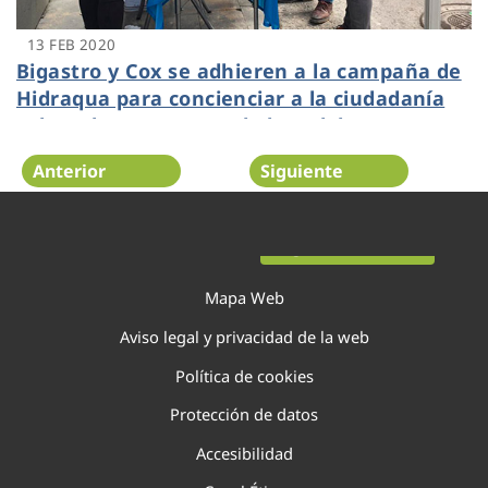
13 FEB 2020
Bigastro y Cox se adhieren a la campaña de
Hidraqua para concienciar a la ciudadanía
sobre el uso correcto de la red de
saneamiento
Anterior
Siguiente
Página 117 de 138
Mapa Web
Aviso legal y privacidad de la web
Política de cookies
Protección de datos
Accesibilidad