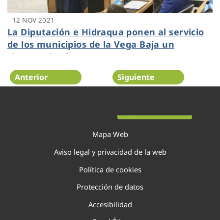
12 NOV 2021
La Diputación e Hidraqua ponen al servicio
de los municipios de la Vega Baja un
sistema de alerta temprana ante
inundaciones
Anterior
Siguiente
Página 71 de 138
Mapa Web
Aviso legal y privacidad de la web
Política de cookies
Protección de datos
Accesibilidad