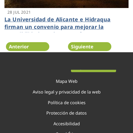
28 JUL 2021
La Universidad de Alicante e Hidraqua
firman un convenio para mejorar la
accesibilidad en el MUA y ofrecer
conferencias en las sedes universitarias
Anterior
Siguiente
Página 81 de 138
Mapa Web
Aviso legal y privacidad de la web
Política de cookies
Protección de datos
Accesibilidad