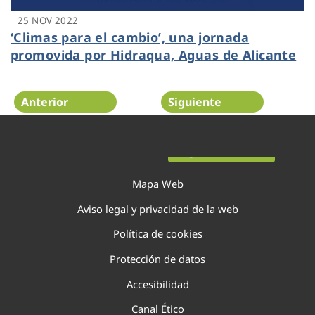
25 NOV 2022
‘Climas para el cambio’, una jornada
promovida por Hidraqua, Aguas de Alicante
y la UA llega a Petrer que lucha contra la
crisis climática
Anterior
Siguiente
Página 45 de 138
Mapa Web
Aviso legal y privacidad de la web
Política de cookies
Protección de datos
Accesibilidad
Canal Ético