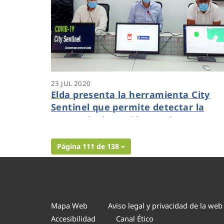
23 JUL 2020
Elda presenta la herramienta City
Sentinel que permite detectar la
presencia de Covid-19 en las aguas
residuales de la ciudad
Página 111 de 138
Mapa Web
Aviso legal y privacidad de la web
Accesibilidad
Canal Ético