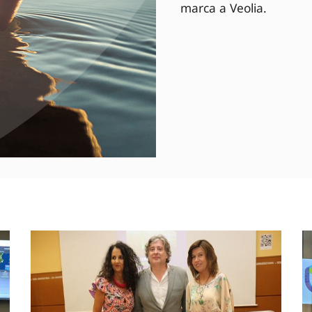
marca a Veolia.