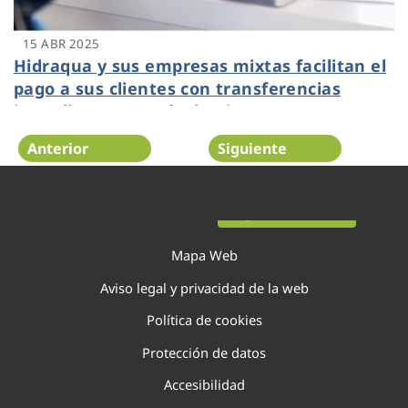
15 ABR 2025
Hidraqua y sus empresas mixtas facilitan el
pago a sus clientes con transferencias
inmediatas a través de Bizum
Anterior
Siguiente
Página 19 de 138
Mapa Web
Aviso legal y privacidad de la web
Política de cookies
Protección de datos
Accesibilidad