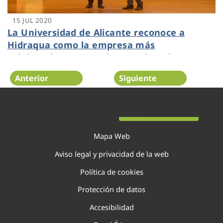
15 JUL 2020
La Universidad de Alicante reconoce a
Hidraqua como la empresa más
colaboradora en I+D durante la Gala
Impulso 2020
Anterior
Siguiente
Página 111 de 138
Mapa Web
Aviso legal y privacidad de la web
Política de cookies
Protección de datos
Accesibilidad