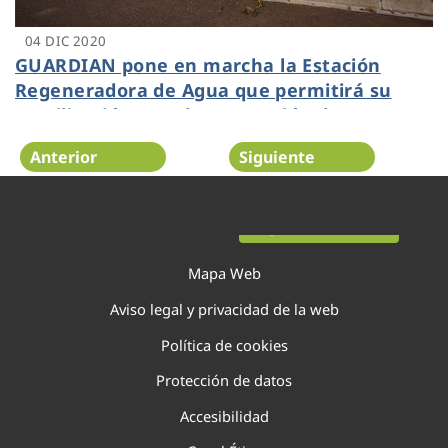
04 DIC 2020
GUARDIAN pone en marcha la Estación
Regeneradora de Agua que permitirá su
reutilización para la prevención de
incendios forestales
Anterior
Siguiente
Página 101 de 138
Mapa Web
Aviso legal y privacidad de la web
Política de cookies
Protección de datos
Accesibilidad