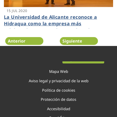
15 JUL 2020
La Universidad de Alicante reconoce a
Hidraqua como la empresa más
colaboradora en I+D durante la Gala
Impulso 2020
Anterior
Siguiente
Página 111 de 138
Mapa Web
Aviso legal y privacidad de la web
Política de cookies
Protección de datos
Accesibilidad