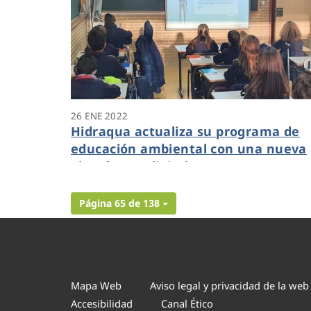
26 ENE 2022
Hidraqua actualiza su programa de
educación ambiental con una nueva
plataforma digital
Página 65 de 138
Mapa Web
Aviso legal y privacidad de la web
Accesibilidad
Canal Ético