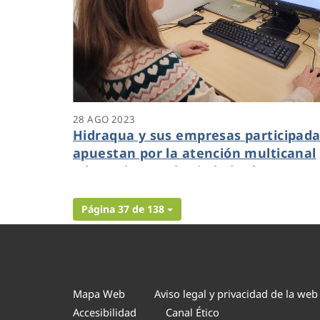
28 AGO 2023
Hidraqua y sus empresas participad
apuestan por la atención multicanal
adaptada para la ciudadanía
Página 37 de 138
Mapa Web
Aviso legal y privacidad de la web
Accesibilidad
Canal Ético