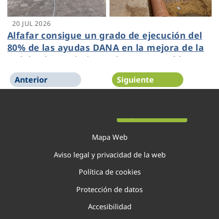
20 JUL 2026
Alfafar consigue un grado de ejecución del
80% de las ayudas DANA en la mejora de la
red de abastecimiento de agua potable
gestionada por Veolia
Anterior
Siguiente
Página 1 de 138
Mapa Web
Aviso legal y privacidad de la web
Política de cookies
Protección de datos
Accesibilidad