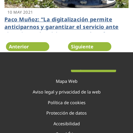
10 MAY 2021
Paco Muñoz: “La digitalización permite
anticiparnos y garantizar el servicio ante
situaciones de crisis como son los efectos
meteorológicos extremos”
Anterior
Siguiente
Página 89 de 138
Mapa Web
Aviso legal y privacidad de la web
Política de cookies
Protección de datos
Accesibilidad