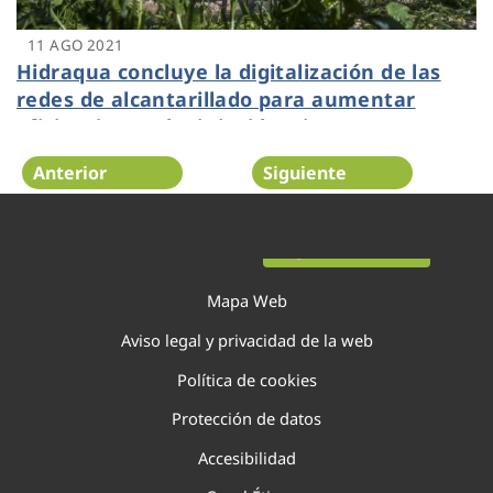
11 AGO 2021
Hidraqua concluye la digitalización de las
redes de alcantarillado para aumentar
eficiencia y reducir incidencias
Anterior
Siguiente
Página 80 de 138
Mapa Web
Aviso legal y privacidad de la web
Política de cookies
Protección de datos
Accesibilidad