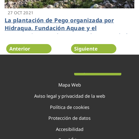
27 OCT 2021
La plantación de Pego organizada por
Hidraqua, Fundación Aquae y el
Ayuntamiento ya ha capturado 30 toneladas
de CO2
Anterior
Siguiente
Página 73 de 138
Mapa Web
Aviso legal y privacidad de la web
Política de cookies
Protección de datos
Accesibilidad