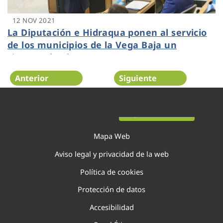
12 NOV 2021
La Diputación e Hidraqua ponen al servicio
de los municipios de la Vega Baja un
sistema de alerta temprana ante
inundaciones
Anterior
Siguiente
Página 71 de 138
Mapa Web
Aviso legal y privacidad de la web
Política de cookies
Protección de datos
Accesibilidad