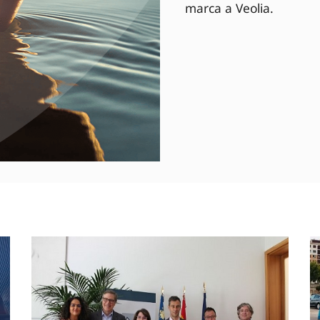
marca a Veolia.