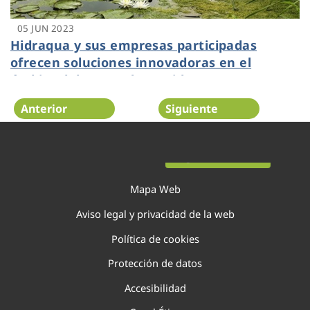
05 JUN 2023
Hidraqua y sus empresas participadas
ofrecen soluciones innovadoras en el
ámbito del agua y los residuos para
preservar el medio ambiente
Anterior
Siguiente
Página 38 de 138
Mapa Web
Aviso legal y privacidad de la web
Política de cookies
Protección de datos
Accesibilidad