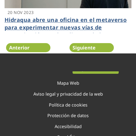
20 NOV 2023
Hidraqua abre una oficina en el metaverso
para experimentar nuevas vías de
comunicación con los clientes de la
Comunitat Valenciana
Anterior
Siguiente
Página 33 de 138
Mapa Web
Aviso legal y privacidad de la web
Política de cookies
Protección de datos
Accesibilidad