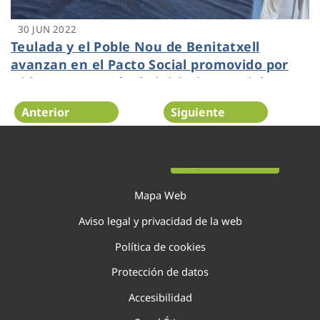
30 JUN 2022
Teulada y el Poble Nou de Benitatxell
avanzan en el Pacto Social promovido por
Hidraqua a través de iniciativas sociales y
de comunicación con todos los clientes
Anterior
Siguiente
Página 52 de 138
Mapa Web
Aviso legal y privacidad de la web
Política de cookies
Protección de datos
Accesibilidad